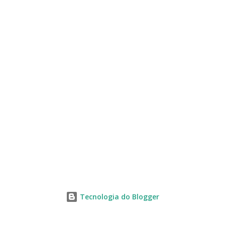
s
Tecnologia do Blogger