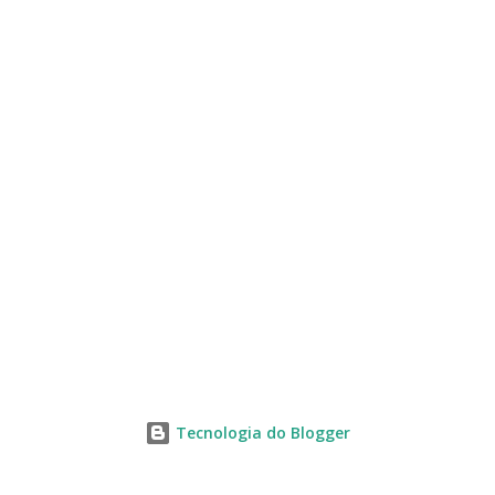
s
Tecnologia do Blogger