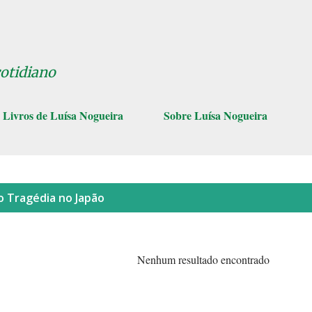
Pular para o conteúdo principal
cotidiano
Livros de Luísa Nogueira
Sobre Luísa Nogueira
lo
Tragédia no Japão
Nenhum resultado encontrado