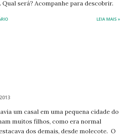
o. Qual será? Acompanhe para descobrir.
RIO
LEIA MAIS »
 2013
 havia um casal em uma pequena cidade do
nham muitos filhos, como era normal
destacava dos demais, desde molecote. O