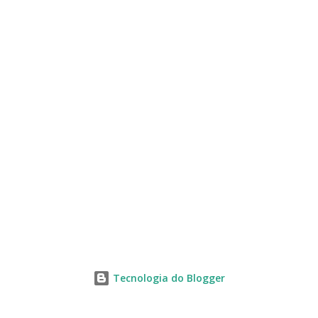
s
Tecnologia do Blogger