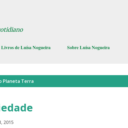
Pular para o conteúdo principal
cotidiano
Livros de Luísa Nogueira
Sobre Luísa Nogueira
lo
Planeta Terra
iedade
, 2015